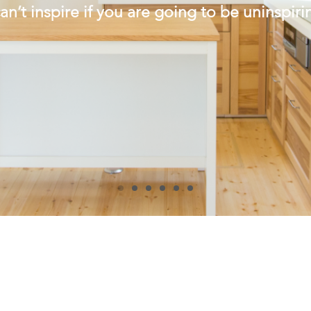
an’t inspire if you are going to be uninspiri