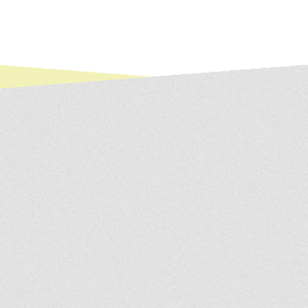
20年以上の実績を
その場で構造上でき
がすぐにでき、代替
だきます。リフォー
行った多くの施工実
参考にご覧ください