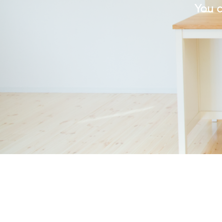
You c