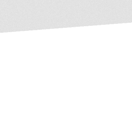
質の高い仕事をするた
の職人さんがいます。