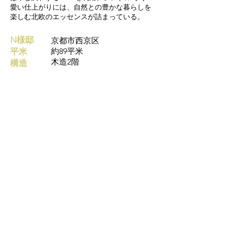
愛い仕上がりには、自然との豊かな暮らしを
楽しむ北欧のエッセンスが詰まっている。
N様邸
京都市西京区
平米
約89平米
木造2階
構造