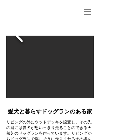
愛犬と暮らすドッグランのある家
リビングの外にウッドデッキを設置し、その先
の庭には愛犬が思いっきり走ることのできる天
然芝のドッグランを作っています。リビングか
らドッグランで楽しそうに走りまわる犬の姿を