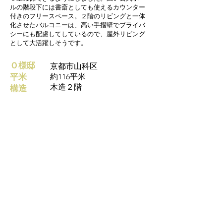
ルの階段下には書斎としても使えるカウンター
付きのフリースペース。２階のリビングと一体
化させたバルコニーは、高い手摺壁でプライバ
シーにも配慮してしているので、屋外リビング
として大活躍しそうです。
Ｏ様邸
京都市山科区
平米
約116平米
木造２階
構造