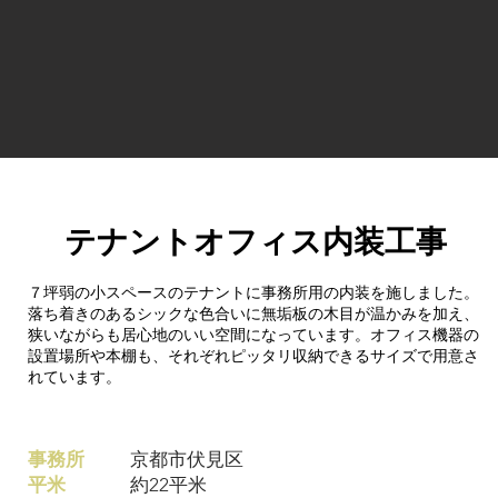
テナントオフィス内装工事
７坪弱の小スペースのテナントに事務所用の内装を施しました。
落ち着きのあるシックな色合いに無垢板の木目が温かみを加え、
狭いながらも居心地のいい空間になっています。オフィス機器の
設置場所や本棚も、それぞれピッタリ収納できるサイズで用意さ
れています。
事務所
京都市伏見区
平米
約22平米