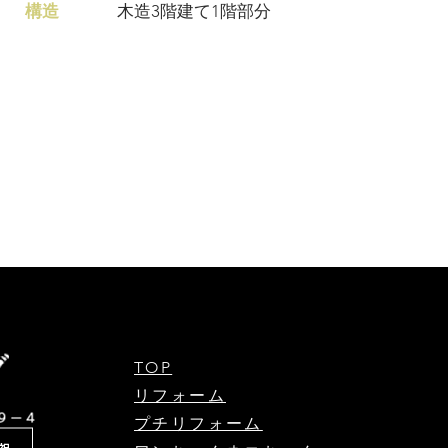
構造
木造3階建て1階部分
TOP
リフォーム
プチリフォーム