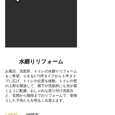
水廻りリフォーム
お風呂、洗面所、トイレの水廻りリフォーム
をご希望。ＵＢを0.75坪タイプから１坪タイ
プに広げ、トイレの位置を移動。トイレの壁
の上部を開放して、廊下や洗面所にも光が届
くように配慮。おしゃれな造り付け洗面台
と、玄関から階段までのリフォームで、里帰
りした子供たちを明るく出迎えます。